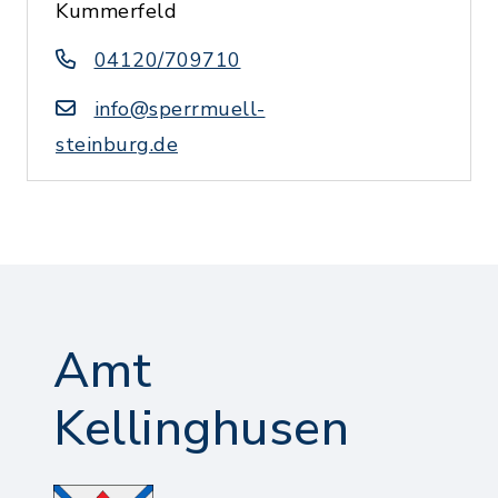
Kummerfeld
04120/709710
info@sperrmuell-
steinburg.de
Amt
Kellinghusen