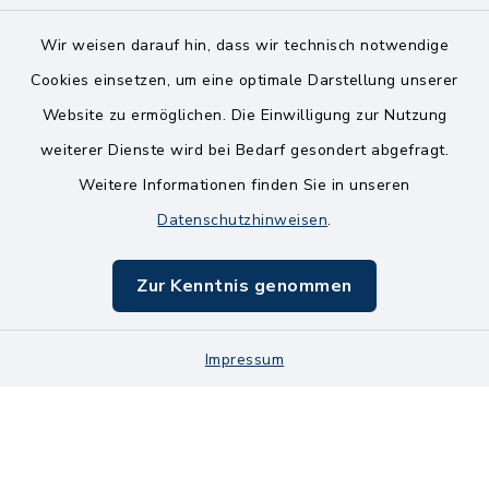
Wir weisen darauf hin, dass wir technisch notwendige
Kontakt
Cookies einsetzen, um eine optimale Darstellung unserer
Website zu ermöglichen. Die Einwilligung zur Nutzung
Bankverbindungen
weiterer Dienste wird bei Bedarf gesondert abgefragt.
Weitere Informationen finden Sie in unseren
Barrierefreiheit
Datenschutzhinweisen
.
Datenschutz
Zur Kenntnis genommen
Impressum
Impressum
Sitemap
Cookie-Einstellungen