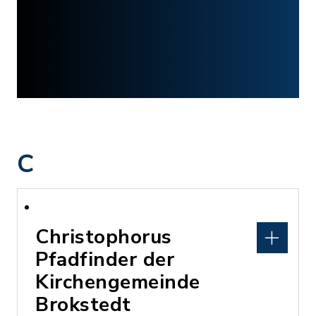
C
Christophorus
Pfadfinder der
Kirchengemeinde
Brokstedt