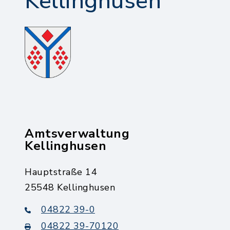
Kellinghusen
Amtsverwaltung
Kellinghusen
Hauptstraße 14
25548 Kellinghusen
04822 39-0
04822 39-70120