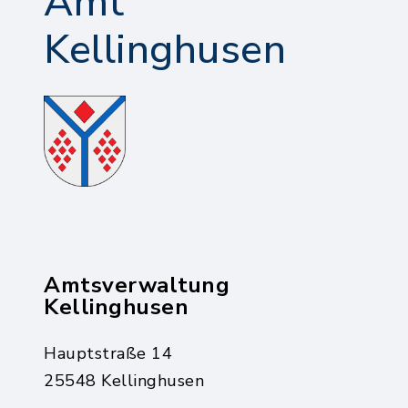
Amt
Kellinghusen
Amtsverwaltung
Kellinghusen
Hauptstraße 14
25548 Kellinghusen