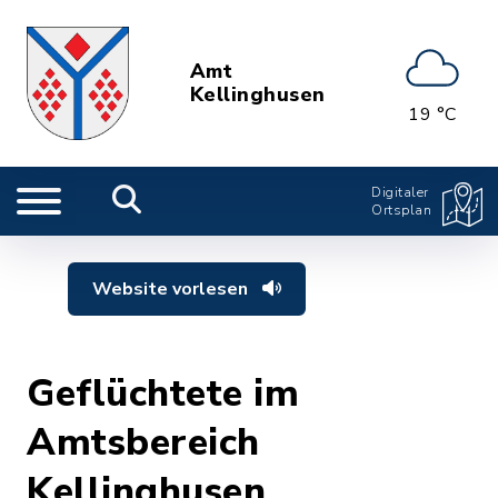
Amt
Kellinghusen
19 °C
Digitaler
Ortsplan
Website vorlesen
Geflüchtete im
Amtsbereich
Kellinghusen