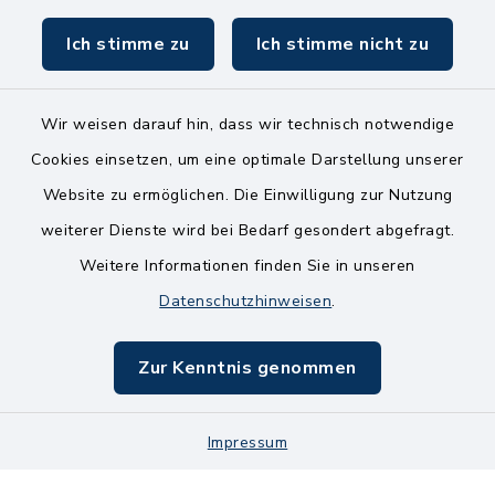
Ich stimme zu
Ich stimme nicht zu
Wir weisen darauf hin, dass wir technisch notwendige
Kontakt
Cookies einsetzen, um eine optimale Darstellung unserer
Website zu ermöglichen. Die Einwilligung zur Nutzung
Bankverbindungen
weiterer Dienste wird bei Bedarf gesondert abgefragt.
Weitere Informationen finden Sie in unseren
Barrierefreiheit
Datenschutzhinweisen
.
Datenschutz
Zur Kenntnis genommen
Impressum
Impressum
Sitemap