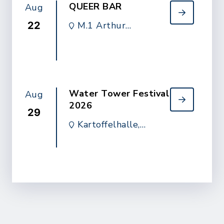
QUEER BAR
Aug
22
M.1 Arthur
Boskamp-Stiftung,
Breite Straße 18
Water Tower Festival
Aug
2026
29
Kartoffelhalle,
Schäferweg 25,
Hohenlockstedt