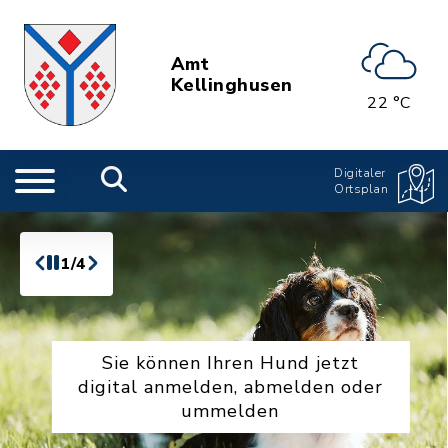
Amt
Kellinghusen
22 °C
Digitaler
Ortsplan
1/4
Sie können Ihren Hund jetzt
digital anmelden, abmelden oder
ummelden