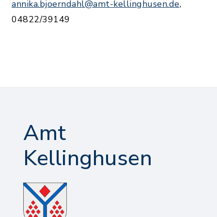
annika.bjoerndahl@amt-kellinghusen.de
,
04822/39149
Amt
Kellinghusen