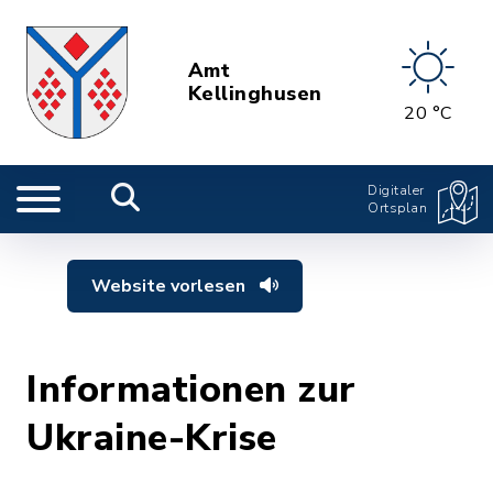
Amt
Kellinghusen
20 °C
Digitaler
Ortsplan
Website vorlesen
Informationen zur
Ukraine-Krise