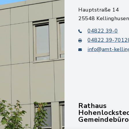
Hauptstraße 14
25548 Kellinghusen
04822 39-0
04822 39-7012
info@amt-kellin
Rathaus
Hohenlockste
Gemeindebüro