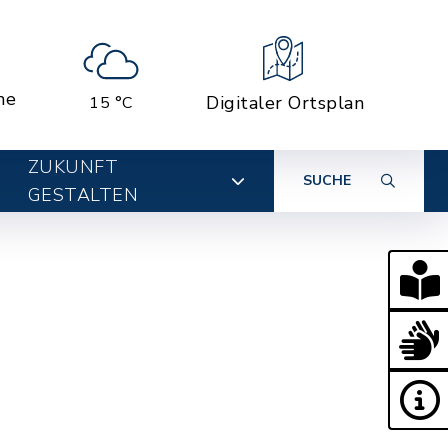
ne
Digitaler Ortsplan
15 °C
ZUKUNFT
SUCHE
GESTALTEN