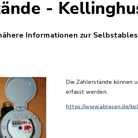
tände - Kellingh
 nähere Informationen zur Selbstables
Die Zählerstände können u
erfasst werden.
https://www.ablesen.de/ke