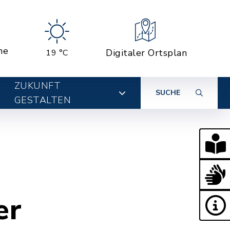
ne
Digitaler Ortsplan
19 °C
ZUKUNFT
SUCHE
GESTALTEN
er