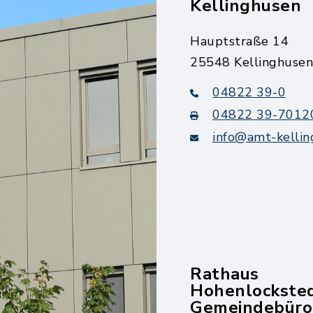
Kellinghusen
Hauptstraße 14
25548 Kellinghusen
04822 39-0
04822 39-7012
info@amt-kellin
Rathaus
Hohenlockste
Gemeindebüro