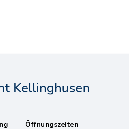
t Kellinghusen
ng
Öffnungszeiten