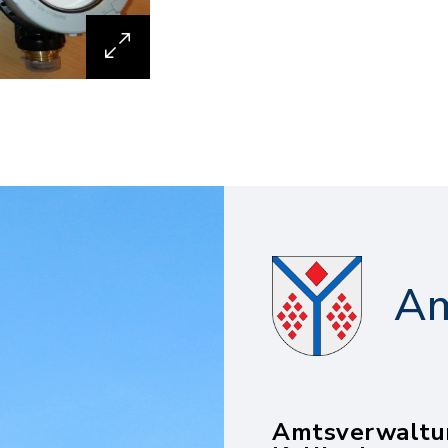
Am
Amtsverwaltu