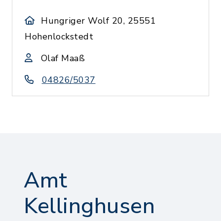
Hungriger Wolf 20, 25551
Hohenlockstedt
Olaf Maaß
04826/5037
Amt
Kellinghusen