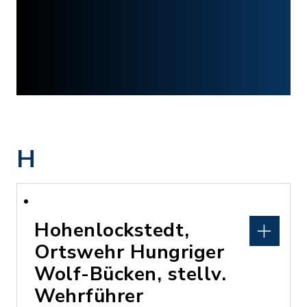
H
Hohenlockstedt,
Ortswehr Hungriger
Wolf-Bücken, stellv.
Wehrführer