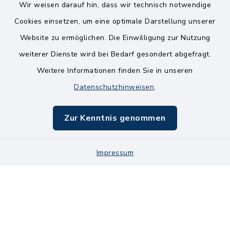
Wir weisen darauf hin, dass wir technisch notwendige
Kontakt
Cookies einsetzen, um eine optimale Darstellung unserer
Website zu ermöglichen. Die Einwilligung zur Nutzung
Bankverbindungen
weiterer Dienste wird bei Bedarf gesondert abgefragt.
Weitere Informationen finden Sie in unseren
Barrierefreiheit
Datenschutzhinweisen
.
Datenschutz
Zur Kenntnis genommen
Impressum
Impressum
Sitemap
Cookie-Einstellungen