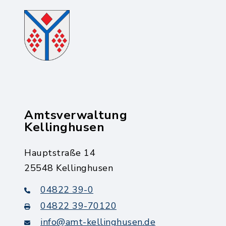
Amtsverwaltung
Kellinghusen
Hauptstraße 14
25548 Kellinghusen
04822 39-0
04822 39-70120
info@amt-kellinghusen.de