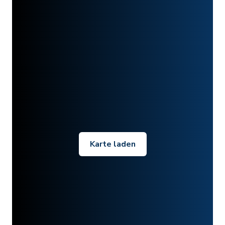
Karte laden