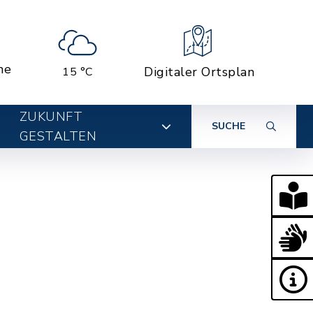
ne
Digitaler Ortsplan
15 °C
ZUKUNFT
SUCHE
GESTALTEN