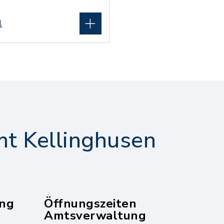
l
t Kellinghusen
ng
Öffnungszeiten
Amtsverwaltung