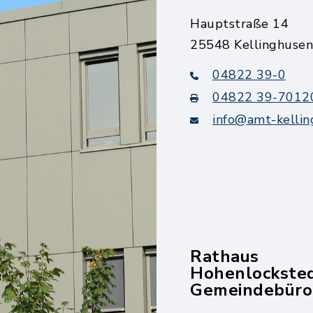
Hauptstraße 14
25548 Kellinghusen
04822 39-0
04822 39-7012
info@amt-kellin
Rathaus
Hohenlockste
Gemeindebüro