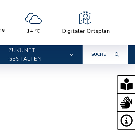
ne
Digitaler Ortsplan
14 °C
ZUKUNFT
SUCHE
GESTALTEN