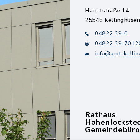
Hauptstraße 14
25548 Kellinghusen
04822 39-0
04822 39-7012
info@amt-kellin
Rathaus
Hohenlockste
Gemeindebüro