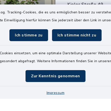
Kieler Straße 49
25551 Hohenlockst
og. Tracking-Cookies, die es uns ermöglichen besser zu versteh
te Einwilligung hierfür können Sie jederzeit über den Link in uns
04826 30-0
04826 30-15
Ich stimme zu
Ich stimme nicht zu
info@amt-kellin
Cookies einsetzen, um eine optimale Darstellung unserer Website
 gesondert abgefragt. Weitere Informationen finden Sie in unser
Zur Kenntnis genommen
Impressum