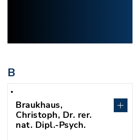
B
Braukhaus,
Christoph, Dr. rer.
nat. Dipl.-Psych.