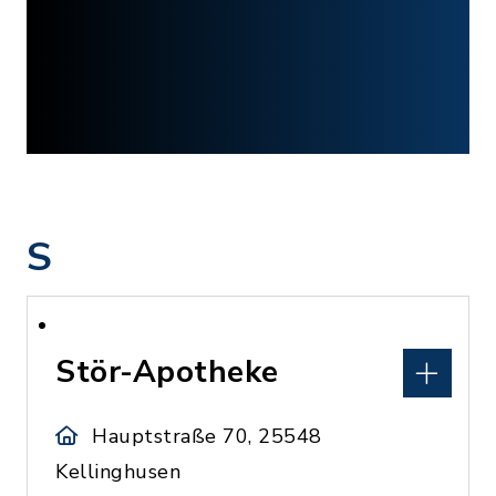
S
Stör-Apotheke
Hauptstraße 70, 25548
Kellinghusen