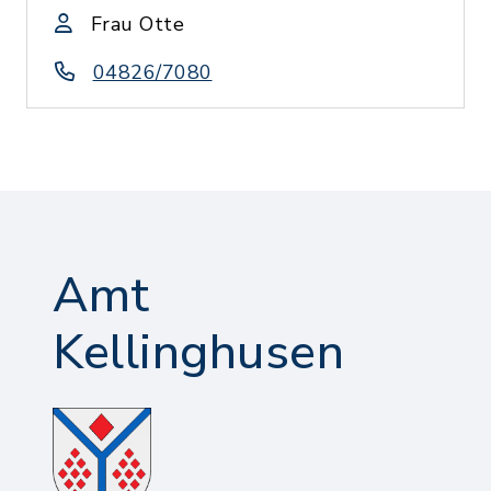
Frau Otte
04826/7080
Amt
Kellinghusen