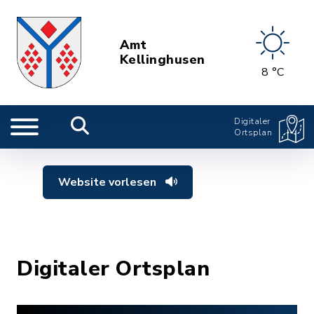
Amt
Kellinghusen
8 °C
Digitaler
Ortsplan
Website vorlesen
Digitaler Ortsplan