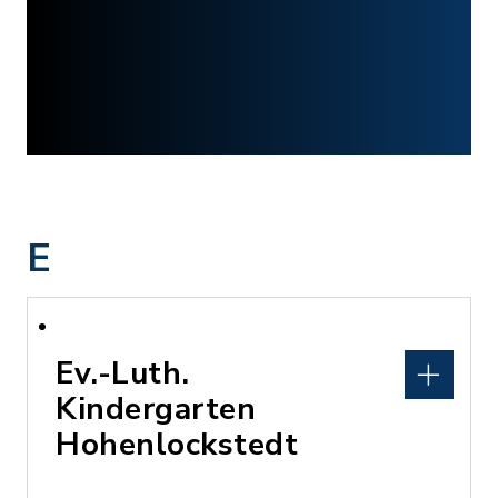
E
Ev.-Luth.
Kindergarten
Hohenlockstedt