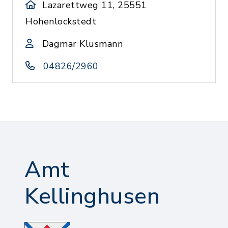
Lazarettweg 11, 25551
Hohenlockstedt
Dagmar Klusmann
04826/2960
Amt
Kellinghusen