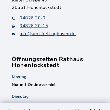
25551 Hohenlockstedt
04826 30-0
04826 30-15
info@amt-kellinghusen.de
Öffnungszeiten Rathaus
Hohenlockstedt
Montag
Nur mit Onlinetermin!
Dienstag
8.00-12.00 Uhr