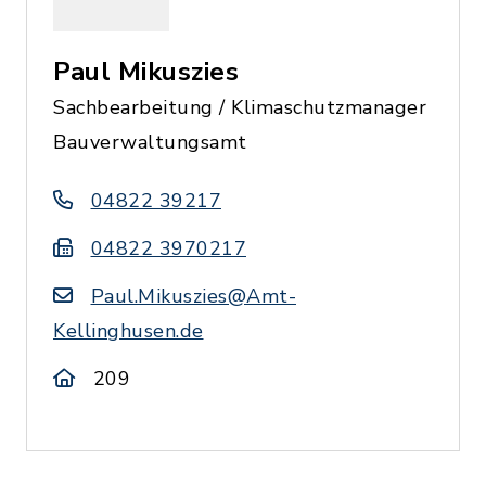
Paul Mikuszies
Sachbearbeitung / Klimaschutzmanager
Bauverwaltungsamt
04822 39217
04822 3970217
Paul.Mikuszies@Amt-
Kellinghusen.de
209