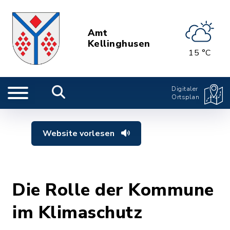
Amt
Kellinghusen
15 °C
Digitaler
Ortsplan
Website vorlesen
Die Rolle der Kommune
im Klimaschutz