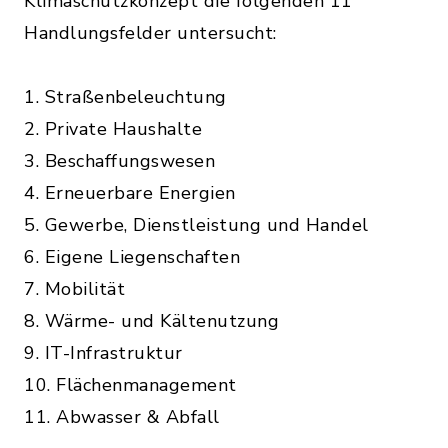
Klimaschutzkonzept die folgenden 11
Handlungsfelder untersucht:
1. Straßenbeleuchtung
2. Private Haushalte
3. Beschaffungswesen
4. Erneuerbare Energien
5. Gewerbe, Dienstleistung und Handel
6. Eigene Liegenschaften
7. Mobilität
8. Wärme- und Kältenutzung
9. IT-Infrastruktur
10. Flächenmanagement
11. Abwasser & Abfall