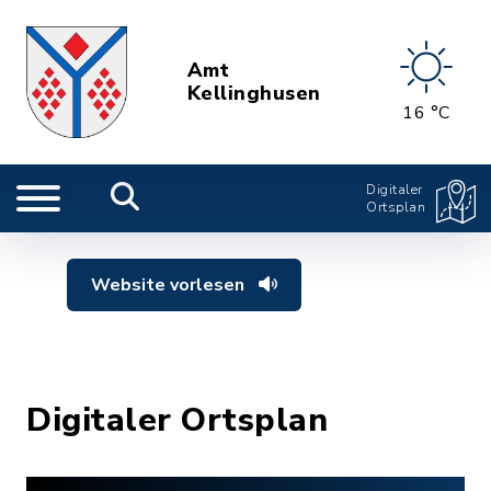
Amt
Kellinghusen
16 °C
Digitaler
Ortsplan
Website vorlesen
Digitaler Ortsplan