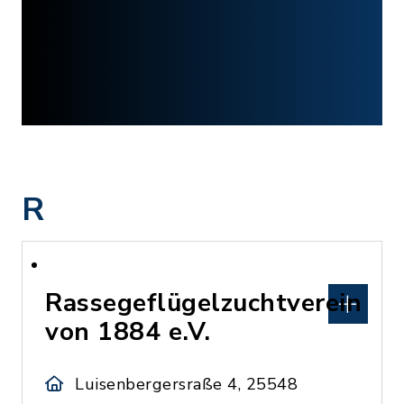
R
Rassegeflügelzuchtverein
von 1884 e.V.
Luisenbergersraße 4, 25548