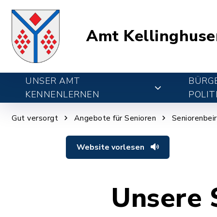
Amt Kellinghuse
UNSER AMT
BÜRGE
KENNENLERNEN
POLIT
Gut versorgt
Angebote für Senioren
Seniorenbei
Website vorlesen
Unsere 