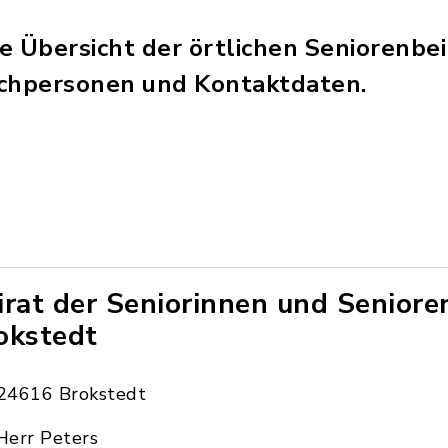
ne Übersicht der örtlichen Seniorenbe
echpersonen und Kontaktdaten.
irat der Seniorinnen und Seniore
okstedt
24616 Brokstedt
Herr Peters