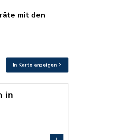
iräte mit den
In Karte anzeigen
n in