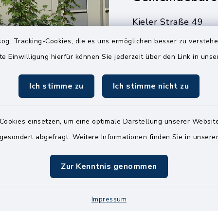
Kieler Straße 49
25551 Hohenlockst
og. Tracking-Cookies, die es uns ermöglichen besser zu versteh
04826 30-0
te Einwilligung hierfür können Sie jederzeit über den Link in uns
04826 30-15
Ich stimme zu
Ich stimme nicht zu
info@amt-kellin
Cookies einsetzen, um eine optimale Darstellung unserer Website
 gesondert abgefragt. Weitere Informationen finden Sie in unser
Zur Kenntnis genommen
Impressum