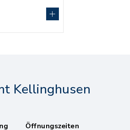
t Kellinghusen
ng
Öffnungszeiten