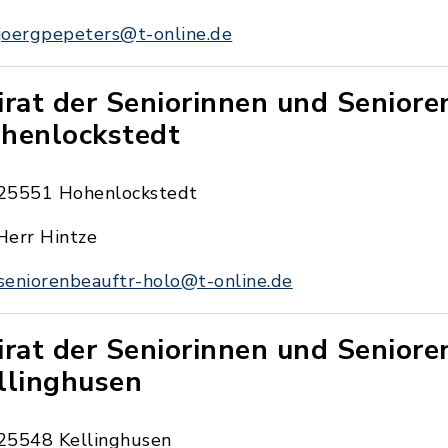
joergpepeters@t-online.de
irat der Seniorinnen und Seniore
henlockstedt
25551 Hohenlockstedt
Herr Hintze
seniorenbeauftr-holo@t-online.de
irat der Seniorinnen und Seniore
llinghusen
25548 Kellinghusen