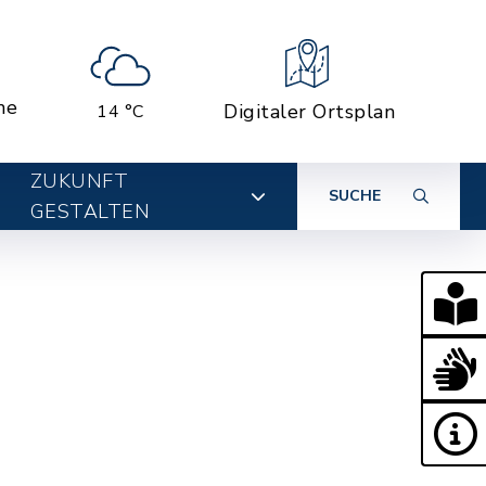
ne
Digitaler Ortsplan
14 °C
ZUKUNFT
SUCHE
GESTALTEN