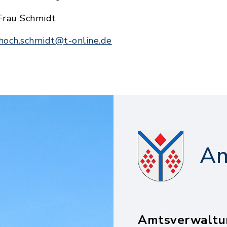
Frau Schmidt
hoch.schmidt@t-online.de
Am
Amtsverwaltu