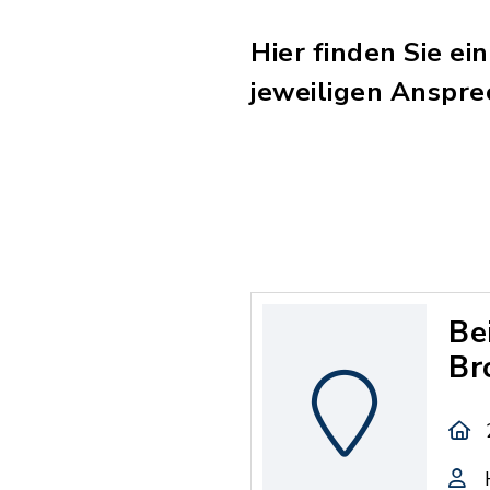
Hier finden Sie ei
jeweiligen Anspr
Be
Br