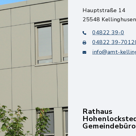
Hauptstraße 14
25548 Kellinghusen
04822 39-0
04822 39-7012
info@amt-kellin
Rathaus
Hohenlockste
Gemeindebüro