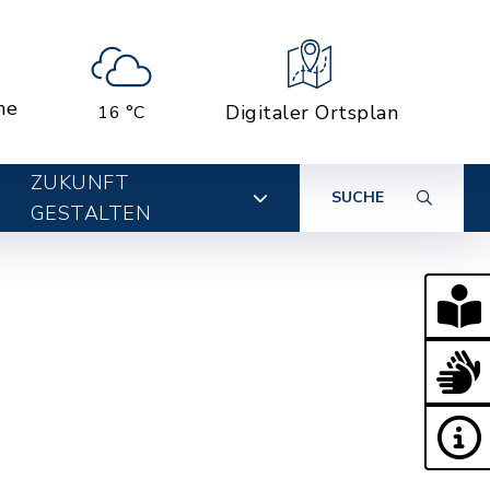
ne
Digitaler Ortsplan
16 °C
ZUKUNFT
SUCHE
GESTALTEN