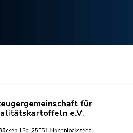
zeugergemeinschaft für
alitätskartoffeln e.V.
Bücken 13a, 25551 Hohenlockstedt