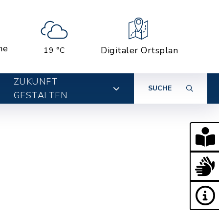
ne
Digitaler Ortsplan
19 °C
ZUKUNFT
SUCHE
GESTALTEN