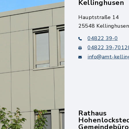
Kellinghusen
Hauptstraße 14
25548 Kellinghusen
04822 39-0
04822 39-7012
info@amt-kellin
Rathaus
Hohenlockste
Gemeindebüro