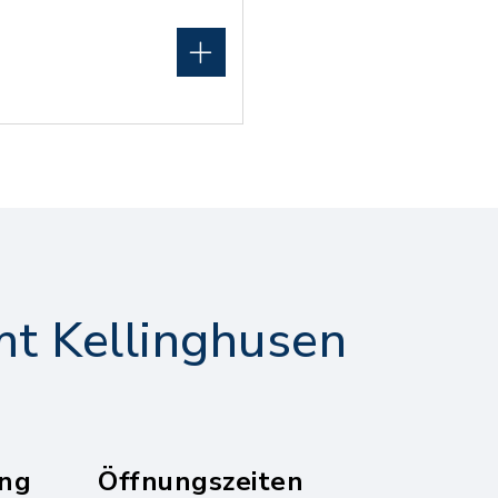
t Kellinghusen
ng
Öffnungszeiten