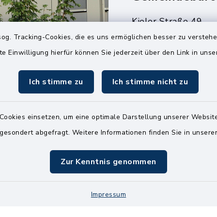
Kieler Straße 49
25551 Hohenlockst
og. Tracking-Cookies, die es uns ermöglichen besser zu versteh
te Einwilligung hierfür können Sie jederzeit über den Link in uns
04826 30-0
04826 30-15
Ich stimme zu
Ich stimme nicht zu
info@amt-kellin
Cookies einsetzen, um eine optimale Darstellung unserer Website
 gesondert abgefragt. Weitere Informationen finden Sie in unser
Zur Kenntnis genommen
Impressum