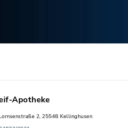
eif-Apotheke
Lornsenstraße 2, 25548 Kellinghusen