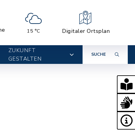
ne
Digitaler Ortsplan
15 °C
ZUKUNFT
SUCHE
GESTALTEN