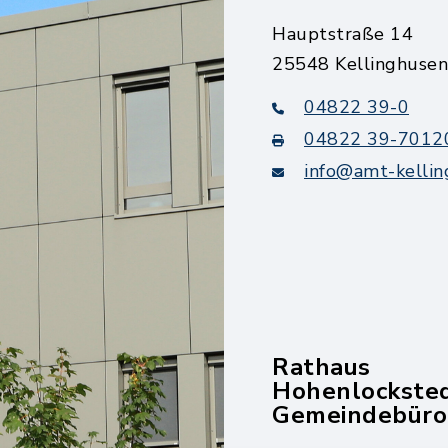
Hauptstraße 14
25548 Kellinghusen
04822 39-0
04822 39-7012
info@amt-kellin
Rathaus
Hohenlockste
Gemeindebüro