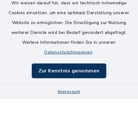
Wir weisen darauf hin, dass wir technisch notwendige
Kontakt
Cookies einsetzen, um eine optimale Darstellung unserer
Website zu ermöglichen. Die Einwilligung zur Nutzung
Bankverbindungen
weiterer Dienste wird bei Bedarf gesondert abgefragt.
Weitere Informationen finden Sie in unseren
Barrierefreiheit
Datenschutzhinweisen
.
Datenschutz
Zur Kenntnis genommen
Impressum
Impressum
Sitemap
Cookie-Einstellungen