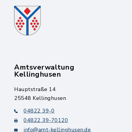
Amtsverwaltung
Kellinghusen
Hauptstraße 14
25548 Kellinghusen
04822 39-0
04822 39-70120
info@amt-kellinghusen.de