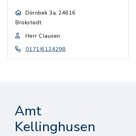
Dörnbek 3a, 24616
Brokstedt
Herr Clausen
0171/6124298
Amt
Kellinghusen