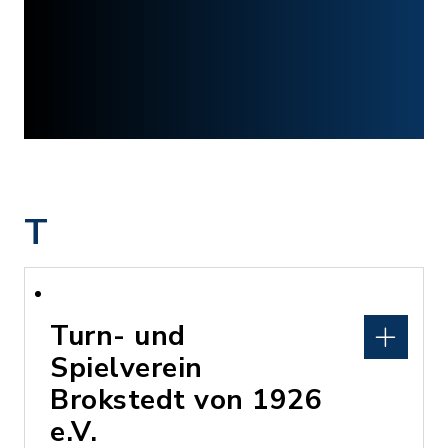
T
Turn- und
Spielverein
Brokstedt von 1926
e.V.