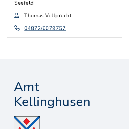
Seefeld
Thomas Vollprecht
04872/6079757
Amt
Kellinghusen