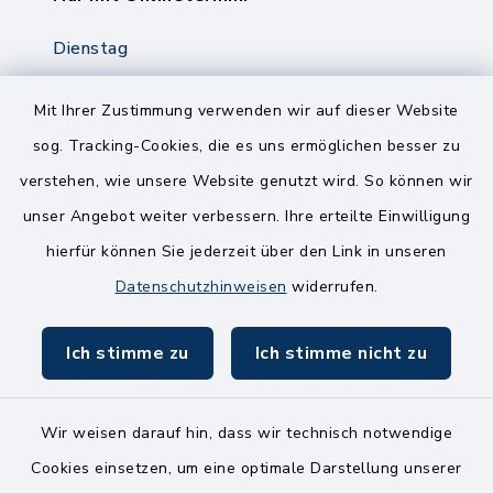
Dienstag
8.00-12.00 Uhr
14.00-18.00 Uhr
Mit Ihrer Zustimmung verwenden wir auf dieser Website
sog. Tracking-Cookies, die es uns ermöglichen besser zu
Mittwoch
verstehen, wie unsere Website genutzt wird. So können wir
8.00-12.00 Uhr
unser Angebot weiter verbessern. Ihre erteilte Einwilligung
Freitag
hierfür können Sie jederzeit über den Link in unseren
8.00-11.00 Uhr
Datenschutzhinweisen
widerrufen.
Ich stimme zu
Ich stimme nicht zu
Wir weisen darauf hin, dass wir technisch notwendige
Kontakt
Cookies einsetzen, um eine optimale Darstellung unserer