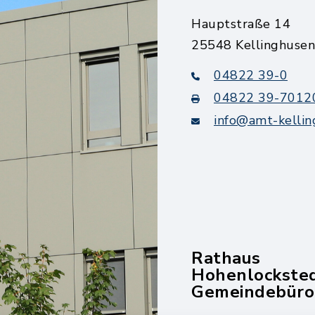
Hauptstraße 14
25548 Kellinghusen
04822 39-0
04822 39-7012
info@amt-kellin
Rathaus
Hohenlockste
Gemeindebüro