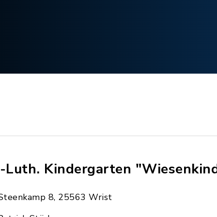
.-Luth. Kindergarten "Wiesenkin
Steenkamp 8, 25563 Wrist