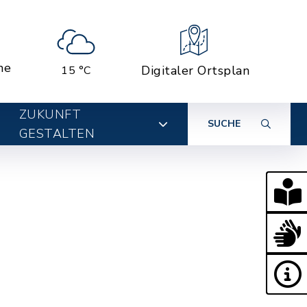
ne
Digitaler Ortsplan
15 °C
ZUKUNFT
SUCHE
GESTALTEN