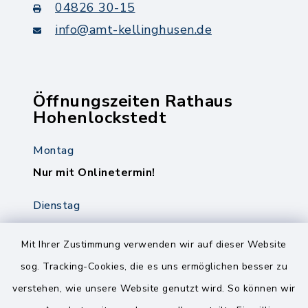
04826 30-15
info@amt-kellinghusen.de
Öffnungszeiten Rathaus
Hohenlockstedt
Montag
Nur mit Onlinetermin!
Dienstag
8.00-12.00 Uhr
14.00-18.00 Uhr
Mit Ihrer Zustimmung verwenden wir auf dieser Website
sog. Tracking-Cookies, die es uns ermöglichen besser zu
Mittwoch
verstehen, wie unsere Website genutzt wird. So können wir
8.00-12.00 Uhr