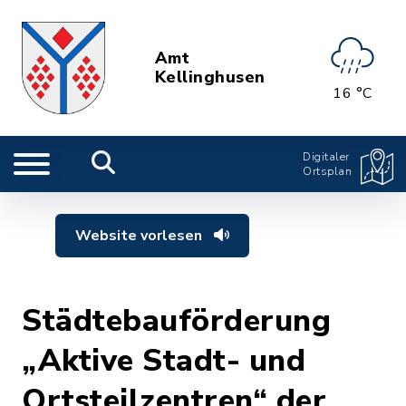
Amt
Kellinghusen
16 °C
Digitaler
Ortsplan
Website vorlesen
Städtebauförderung
„Aktive Stadt- und
Ortsteilzentren“ der