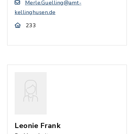
Merle.Guelling@amt-
kellinghusen.de
233
Leonie Frank