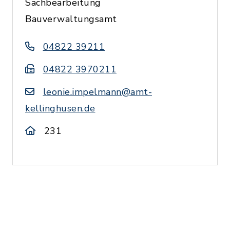
Sachbearbeitung
Bauverwaltungsamt
04822 39211
04822 3970211
leonie.impelmann@amt-
kellinghusen.de
231