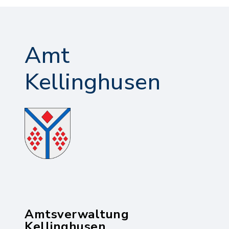
Amt
Kellinghusen
Amtsverwaltung
Kellinghusen