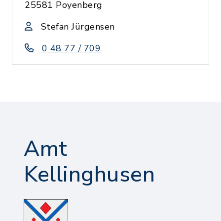
25581 Poyenberg
Stefan Jürgensen
0 48 77 / 709
Amt
Kellinghusen