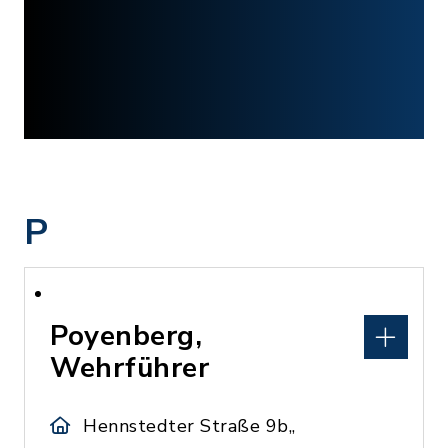
P
Poyenberg,
Wehrführer
Hennstedter Straße 9b,,