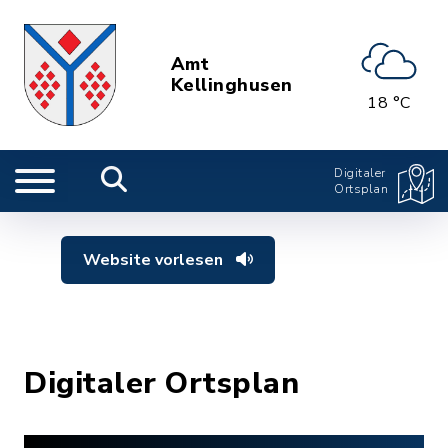
Amt
Kellinghusen
18 °C
Digitaler
Ortsplan
Website vorlesen
Digitaler Ortsplan