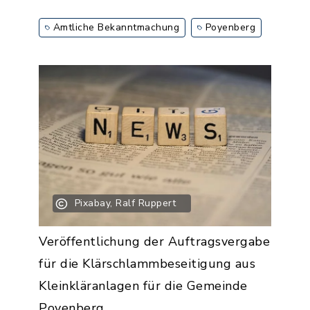
Amtliche Bekanntmachung
Poyenberg
Pixabay, Ralf Ruppert
Veröffentlichung der Auftragsvergabe
für die Klärschlammbeseitigung aus
Kleinkläranlagen für die Gemeinde
Poyenberg.