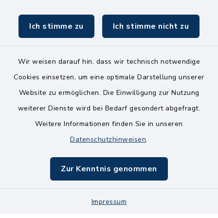
Ich stimme zu
Ich stimme nicht zu
Wir weisen darauf hin, dass wir technisch notwendige
Kontakt
Cookies einsetzen, um eine optimale Darstellung unserer
Website zu ermöglichen. Die Einwilligung zur Nutzung
Bankverbindungen
weiterer Dienste wird bei Bedarf gesondert abgefragt.
Weitere Informationen finden Sie in unseren
Barrierefreiheit
Datenschutzhinweisen
.
Datenschutz
Zur Kenntnis genommen
Impressum
Sitemap
Impressum