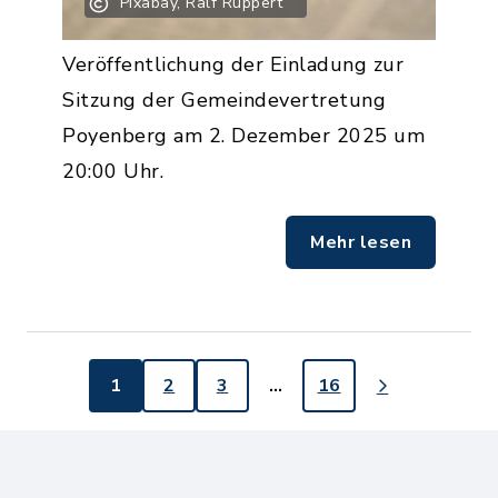
Pixabay, Ralf Ruppert
Veröffentlichung der Einladung zur
Sitzung der Gemeindevertretung
Poyenberg am 2. Dezember 2025 um
20:00 Uhr.
Mehr lesen
1
2
3
…
16