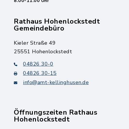
8.00-11.00 Uhr
Rathaus Hohenlockstedt
Gemeindebüro
Kieler Straße 49
25551 Hohenlockstedt
04826 30-0
04826 30-15
info@amt-kellinghusen.de
Öffnungszeiten Rathaus
Hohenlockstedt