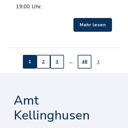
19:00 Uhr.
Mehr lesen
1
2
3
…
48
Amt
Kellinghusen