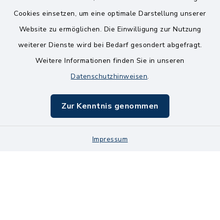
Kontakt
Cookies einsetzen, um eine optimale Darstellung unserer
Website zu ermöglichen. Die Einwilligung zur Nutzung
Bankverbindungen
weiterer Dienste wird bei Bedarf gesondert abgefragt.
Weitere Informationen finden Sie in unseren
Barrierefreiheit
Datenschutzhinweisen
.
Datenschutz
Zur Kenntnis genommen
Impressum
Impressum
Sitemap
Cookie-Einstellungen