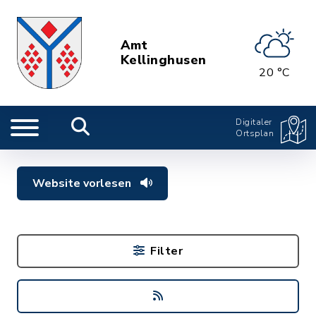
Amt
Kellinghusen
20 °C
Digitaler
Ortsplan
Website vorlesen
Filter