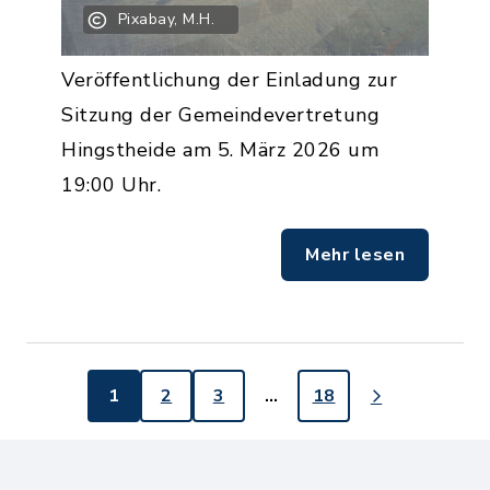
Pixabay, M.H.
Veröffentlichung der Einladung zur
Sitzung der Gemeindevertretung
Hingstheide am 5. März 2026 um
19:00 Uhr.
Mehr lesen
1
2
3
…
18