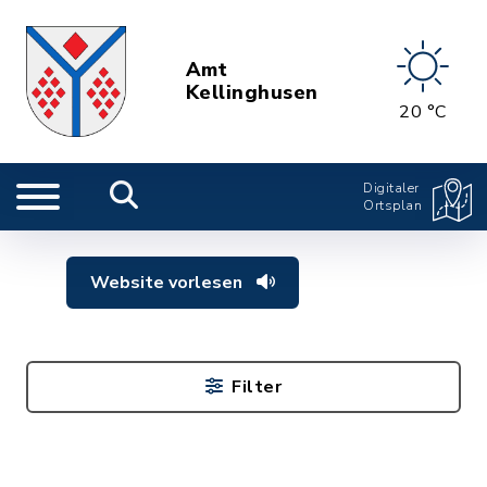
Amt
Kellinghusen
20 °C
Digitaler
Ortsplan
Website vorlesen
Filter