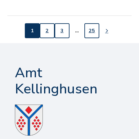
1
2
3
…
25
Amt
Kellinghusen