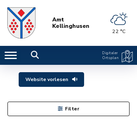
Amt
Kellinghusen
22 °C
Digitaler
Ortsplan
Website vorlesen
Filter