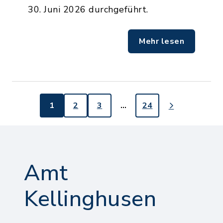
30. Juni 2026 durchgeführt.
Mehr lesen
1
2
3
…
24
Amt
Kellinghusen