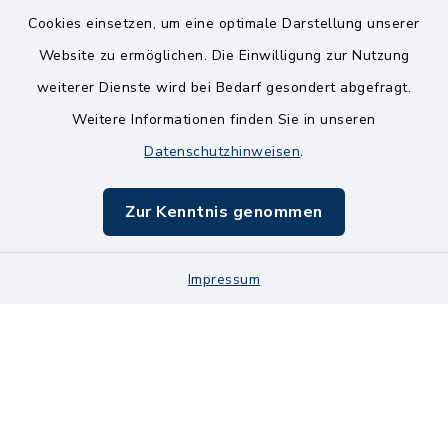
Kontakt
Cookies einsetzen, um eine optimale Darstellung unserer
Website zu ermöglichen. Die Einwilligung zur Nutzung
Bankverbindungen
weiterer Dienste wird bei Bedarf gesondert abgefragt.
Weitere Informationen finden Sie in unseren
Barrierefreiheit
Datenschutzhinweisen
.
Datenschutz
Zur Kenntnis genommen
Impressum
Sitemap
Impressum
Cookie-Einstellungen