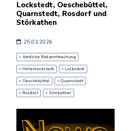
Lockstedt, Oeschebüttel,
Quarnstedt, Rosdorf und
Störkathen
25.03.2026
Amtliche Bekanntmachung
Hohenlockstedt
Lockstedt
Oeschebüttel
Quarnstedt
Rosdorf
Störkathen