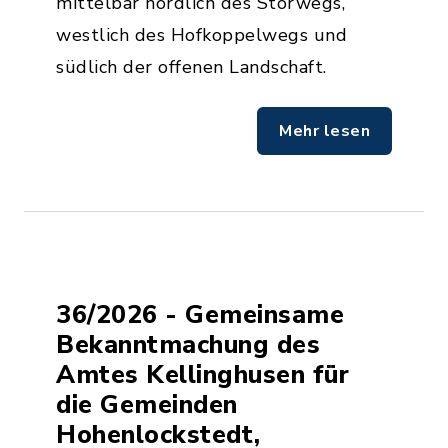
mittelbar nördlich des Störwegs,
westlich des Hofkoppelwegs und
südlich der offenen Landschaft.
Mehr lesen
36/2026 - Gemeinsame
Bekanntmachung des
Amtes Kellinghusen für
die Gemeinden
Hohenlockstedt,