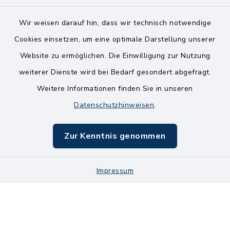
Wir weisen darauf hin, dass wir technisch notwendige
Kontakt
Cookies einsetzen, um eine optimale Darstellung unserer
Website zu ermöglichen. Die Einwilligung zur Nutzung
Bankverbindungen
weiterer Dienste wird bei Bedarf gesondert abgefragt.
Weitere Informationen finden Sie in unseren
Barrierefreiheit
Datenschutzhinweisen
.
Datenschutz
Zur Kenntnis genommen
Impressum
Sitemap
Impressum
Cookie-Einstellungen