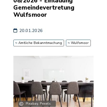
08/2026 - Einladung
Gemeindevertretung
Wulfsmoor
20.01.2026
Amtliche Bekanntmachung
Wulfsmoor
Pixabay, Pexels