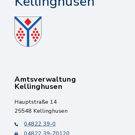
Kellinghusen
Amtsverwaltung
Kellinghusen
Hauptstraße 14
25548 Kellinghusen
04822 39-0
04822 39-70120