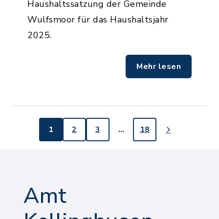
Haushaltssatzung der Gemeinde
Wulfsmoor für das Haushaltsjahr
2025.
Mehr lesen
1
2
3
…
18
Amt