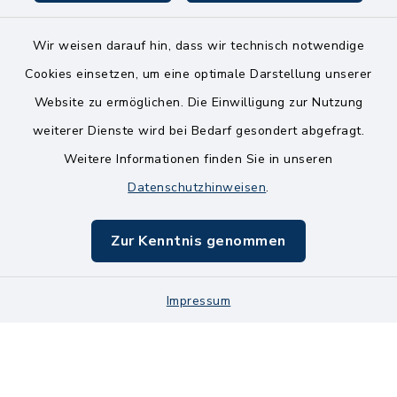
Wir weisen darauf hin, dass wir technisch notwendige
Kontakt
Cookies einsetzen, um eine optimale Darstellung unserer
Website zu ermöglichen. Die Einwilligung zur Nutzung
Bankverbindungen
weiterer Dienste wird bei Bedarf gesondert abgefragt.
Weitere Informationen finden Sie in unseren
Barrierefreiheit
Datenschutzhinweisen
.
Datenschutz
Zur Kenntnis genommen
Impressum
Impressum
Sitemap
Cookie-Einstellungen