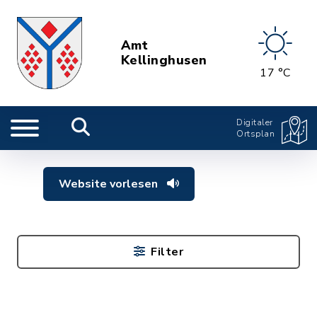
Amt
Kellinghusen
17 °C
Digitaler
Ortsplan
Website vorlesen
Filter