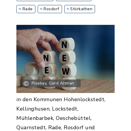
Rade
Rosdorf
Störkathen
Pixabay, Gerd Altman
in den Kommunen Hohenlockstedt,
Kellinghusen, Lockstedt,
Mühlenbarbek, Oeschebüttel,
Quarnstedt, Rade, Rosdorf und