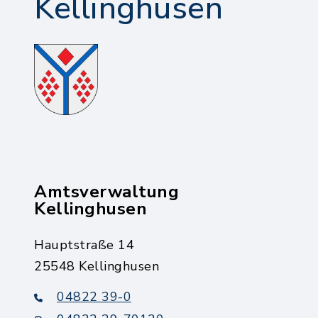
Kellinghusen
Amtsverwaltung
Kellinghusen
Hauptstraße 14
25548 Kellinghusen
04822 39-0