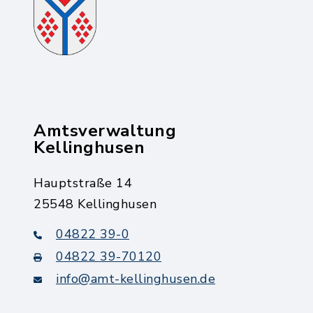
Amtsverwaltung
Kellinghusen
Hauptstraße 14
25548 Kellinghusen
04822 39-0
04822 39-70120
info@amt-kellinghusen.de