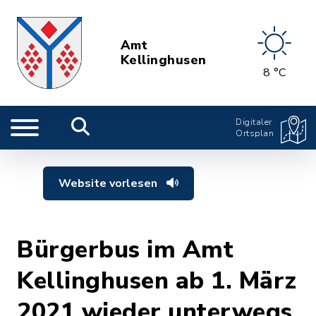
Amt
Kellinghusen
8 °C
Digitaler
Ortsplan
Website vorlesen
Bürgerbus im Amt
Kellinghusen ab 1. März
2021 wieder unterwegs