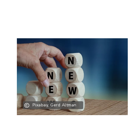
Pixabay, Gerd Altman