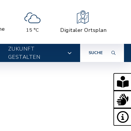
ne
Digitaler Ortsplan
15 °C
ZUKUNFT
SUCHE
GESTALTEN