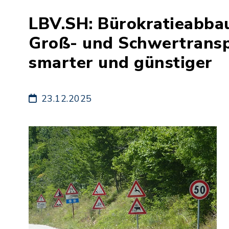
LBV.SH: Bürokratieabba
Groß- und Schwertransp
smarter und günstiger
23.12.2025