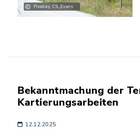
Pixabay, CS_Evans
Bekanntmachung der T
Kartierungsarbeiten
12.12.2025