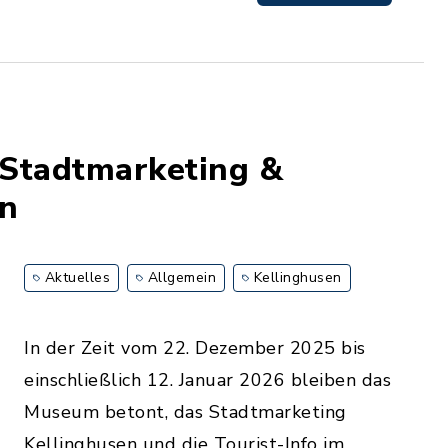
Stadtmarketing &
en
Aktuelles
Allgemein
Kellinghusen
In der Zeit vom 22. Dezember 2025 bis
einschließlich 12. Januar 2026 bleiben das
Museum betont, das Stadtmarketing
Kellinghusen und die Tourist-Info im