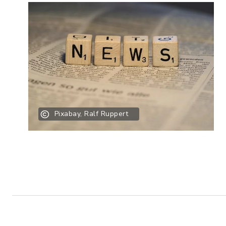
Pixabay, Ralf Ruppert