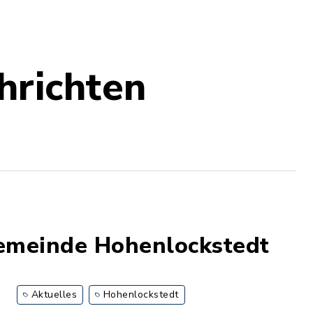
hrichten
emeinde Hohenlockstedt
Aktuelles
Hohenlockstedt