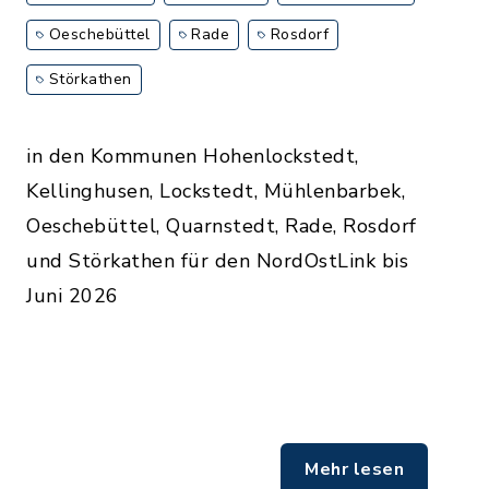
Oeschebüttel
Rade
Rosdorf
Störkathen
in den Kommunen Hohenlockstedt,
Kellinghusen, Lockstedt, Mühlenbarbek,
Oeschebüttel, Quarnstedt, Rade, Rosdorf
und Störkathen für den NordOstLink bis
Juni 2026
Mehr lesen