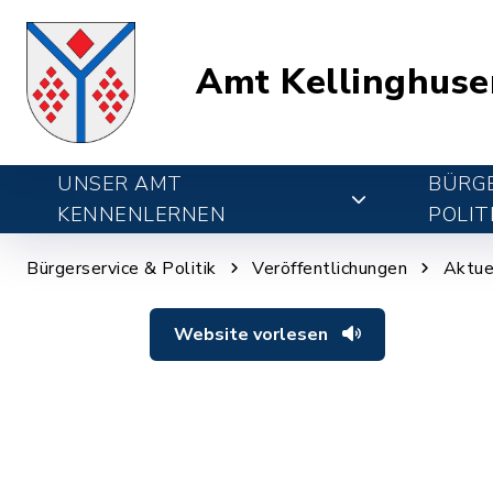
Amt Kellinghuse
UNSER AMT
BÜRGE
KENNENLERNEN
POLIT
Bürgerservice & Politik
Veröffentlichungen
Aktue
Website vorlesen