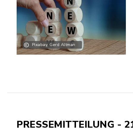
Pixabay, Gerd Altman
PRESSEMITTEILUNG - 2