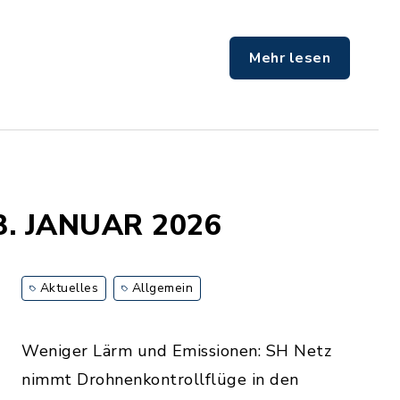
Mehr lesen
3. JANUAR 2026
Aktuelles
Allgemein
Weniger Lärm und Emissionen: SH Netz
nimmt Drohnenkontrollflüge in den