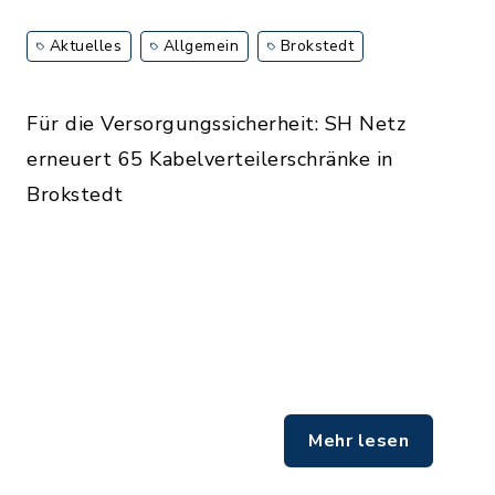
Aktuelles
Allgemein
Brokstedt
Für die Versorgungssicherheit: SH Netz
erneuert 65 Kabelverteilerschränke in
Brokstedt
Mehr lesen