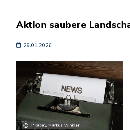
Aktion saubere Landsch
29.01.2026
Pixabay, Markus Winkler