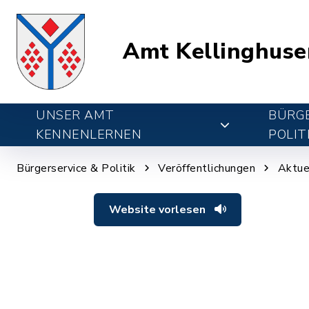
Amt Kellinghuse
UNSER AMT
BÜRGE
KENNENLERNEN
POLIT
Bürgerservice & Politik
Veröffentlichungen
Aktue
Website vorlesen