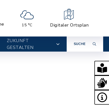
ne
Digitaler Ortsplan
15 °C
ZUKUNFT
SUCHE
GESTALTEN