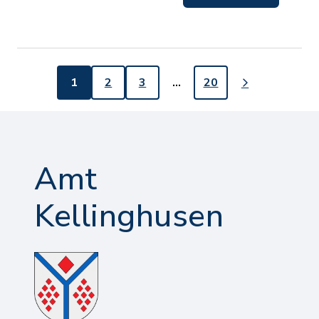
1
2
3
…
20
Amt
Kellinghusen