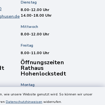
Dienstag
0
8.00-12.00 Uhr
14.00-18.00 Uhr
ghusen.de
Mittwoch
8.00-12.00 Uhr
Freitag
8.00-11.00 Uhr
Öffnungszeiten
dt
Rathaus
Hohenlockstedt
Montag
edt
Nur mit Onlinetermin!
en, wie unsere Website genutzt wird. So können wir unser
eren
Datenschutzhinweisen
widerrufen.
Dienstag