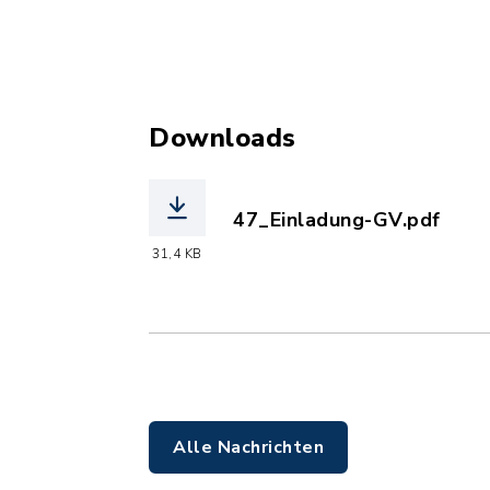
Downloads
47_Einladung-GV.pdf
(Dateiname: 47_Einladung
31,4 KB
Alle Nachrichten