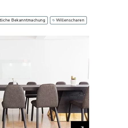
liche Bekanntmachung
Willenscharen