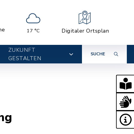
ne
Digitaler Ortsplan
17 °C
ZUKUNFT
SUCHE
GESTALTEN
ng