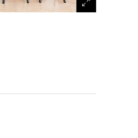
1 KB)