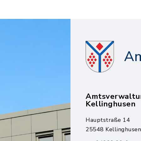
Am
Amtsverwaltu
Kellinghusen
Hauptstraße 14
25548 Kellinghusen