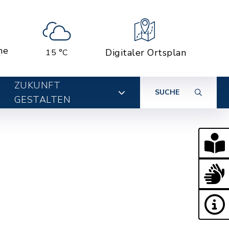
ne
Digitaler Ortsplan
15 °C
ZUKUNFT
SUCHE
GESTALTEN