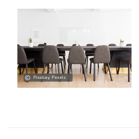
Pixabay, Pexels