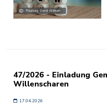
Pixabay, Gerd Altman
47/2026 - Einladung Ge
Willenscharen
17.04.2026