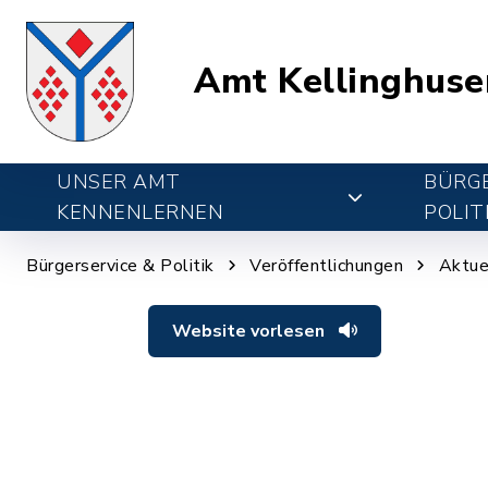
Amt Kellinghuse
UNSER AMT
BÜRGE
KENNENLERNEN
POLIT
Bürgerservice & Politik
Veröffentlichungen
Aktue
Website vorlesen