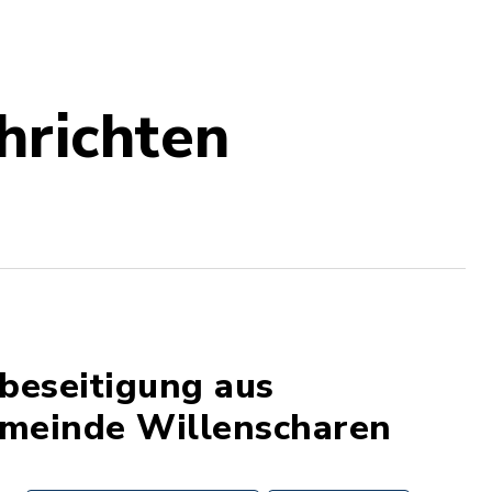
hrichten
beseitigung aus
emeinde Willenscharen