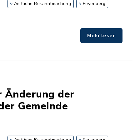
Amtliche Bekanntmachung
Poyenberg
Mehr lesen
r Änderung der
 der Gemeinde
Amtliche Bekanntmachung
Poyenberg