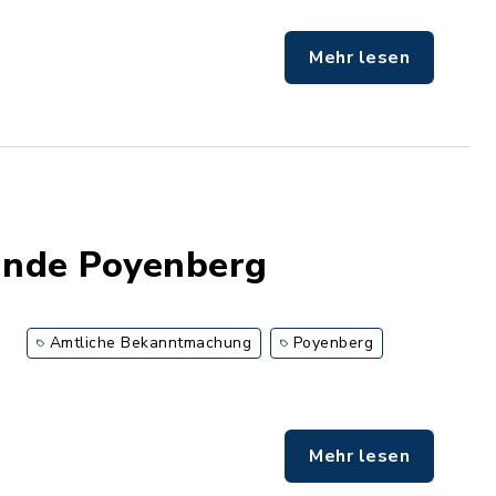
Mehr lesen
inde Poyenberg
Amtliche Bekanntmachung
Poyenberg
Mehr lesen