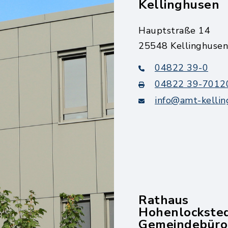
Kellinghusen
Hauptstraße 14
25548 Kellinghusen
04822 39-0
04822 39-7012
info@amt-kellin
Rathaus
Hohenlockste
Gemeindebüro