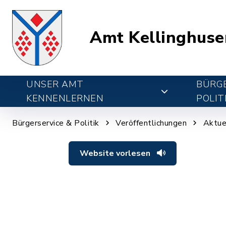
Amt Kellinghuse
UNSER AMT
BÜRGE
KENNENLERNEN
POLIT
Bürgerservice & Politik
Veröffentlichungen
Aktue
Website vorlesen