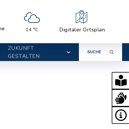
ne
Digitaler Ortsplan
14 °C
ZUKUNFT
SUCHE
GESTALTEN