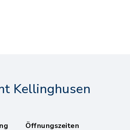
t Kellinghusen
ng
Öffnungszeiten