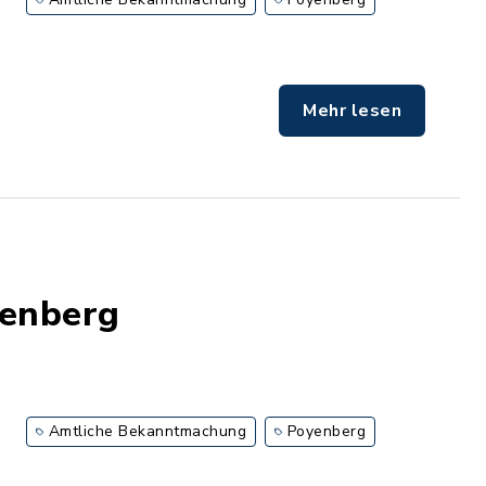
Mehr lesen
yenberg
Amtliche Bekanntmachung
Poyenberg