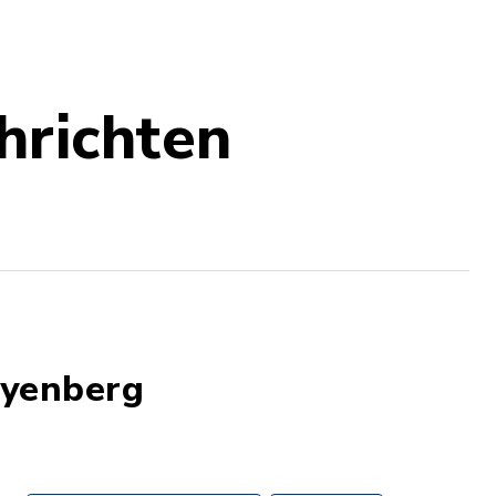
hrichten
oyenberg