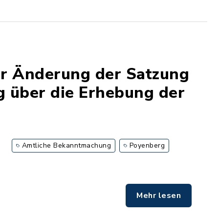
ur Änderung der Satzung
 über die Erhebung der
Amtliche Bekanntmachung
Poyenberg
Mehr lesen