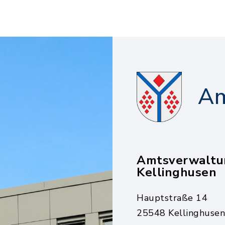
Am
Amtsverwaltu
Kellinghusen
Hauptstraße 14
25548 Kellinghusen