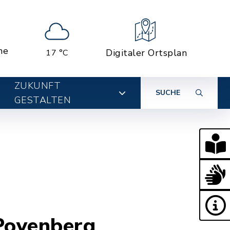
ne
Digitaler Ortsplan
17 °C
ZUKUNFT
SUCHE
GESTALTEN
r
Poyenberg