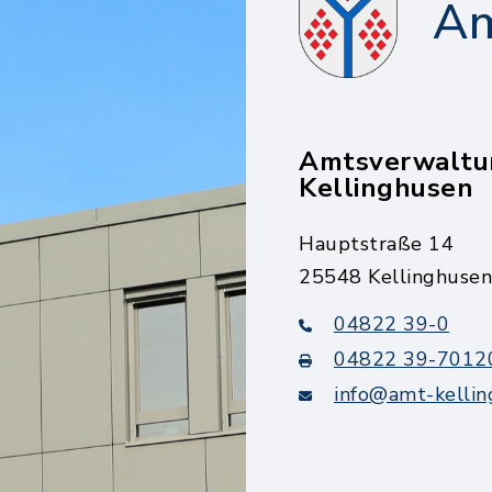
Am
Amtsverwaltu
Kellinghusen
Hauptstraße 14
25548 Kellinghusen
04822 39-0
04822 39-7012
info@amt-kellin