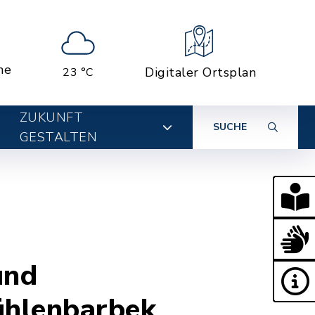
ne
Digitaler Ortsplan
23 °C
ZUKUNFT
SUCHE
GESTALTEN
und
ühlenbarbek