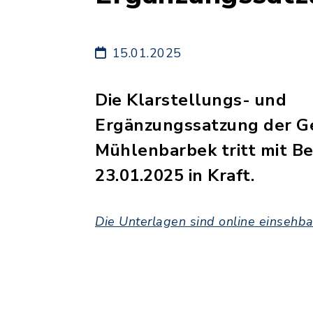
15.01.2025
Die Klarstellungs- und
Ergänzungssatzung der 
Mühlenbarbek tritt mit B
23.01.2025 in Kraft.
Die Unterlagen sind online einsehba