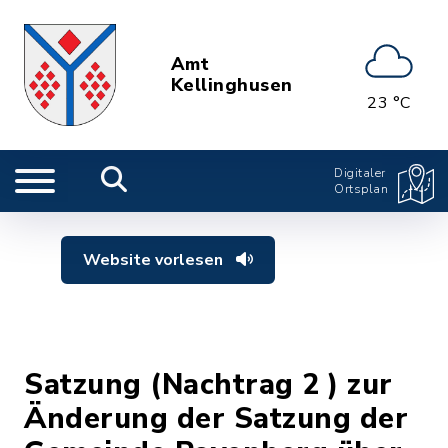
Amt
Kellinghusen
23 °C
Digitaler
Ortsplan
Website vorlesen
Satzung (Nachtrag 2 ) zur
Änderung der Satzung der