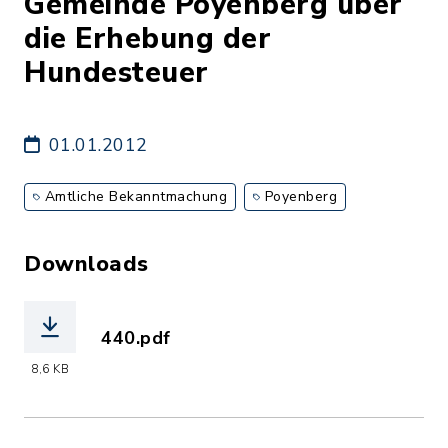
Gemeinde Poyenberg über
die Erhebung der
Hundesteuer
01.01.2012
Amtliche Bekanntmachung
Poyenberg
Downloads
440.pdf
(Dateiname: 440.pdf, Dateierweiterung
8,6 KB