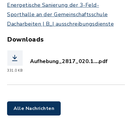
Energetische Sanierung der 3-Feld-
Sporthalle an der Gemeinschaftsschule
Dacharbeiten | B_I ausschreibungsdienste
Downloads
Aufhebung_2817_020.1....pdf
(Dateiname: Aufhebung_2817_020.1_D
331,0 KB
Alle Nachrichten