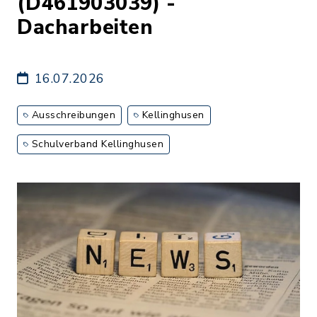
(D461903039) -
Dacharbeiten
16.07.2026
Ausschreibungen
Kellinghusen
Schulverband Kellinghusen