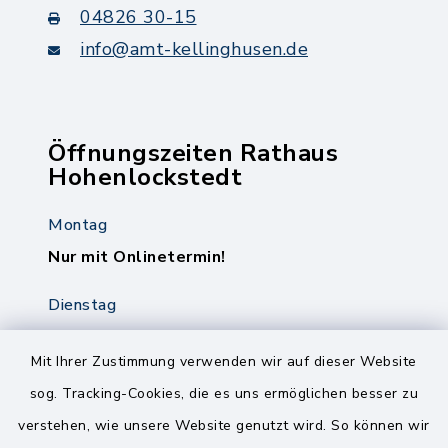
04826 30-15
info@amt-kellinghusen.de
Öffnungszeiten Rathaus
Hohenlockstedt
Montag
Nur mit Onlinetermin!
Dienstag
8.00-12.00 Uhr
14.00-18.00 Uhr
Mit Ihrer Zustimmung verwenden wir auf dieser Website
sog. Tracking-Cookies, die es uns ermöglichen besser zu
Mittwoch
verstehen, wie unsere Website genutzt wird. So können wir
8.00-12.00 Uhr