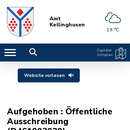
Amt
Kellinghusen
19 °C
Digitaler
Ortsplan
Website vorlesen
Aufgehoben : Öffentliche
Ausschreibung