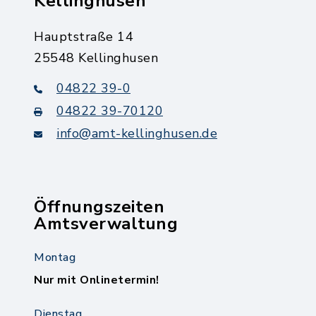
Kellinghusen
Hauptstraße 14
25548 Kellinghusen
04822 39-0
04822 39-70120
info@amt-kellinghusen.de
Öffnungszeiten
Amtsverwaltung
Montag
Nur mit Onlinetermin!
Dienstag