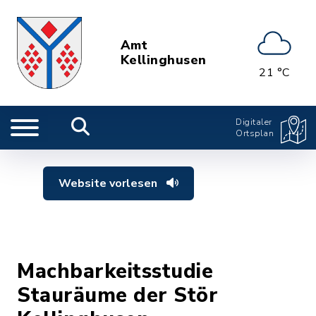
Amt
Kellinghusen
21 °C
Digitaler
Ortsplan
Website vorlesen
Machbarkeitsstudie
Stauräume der Stör