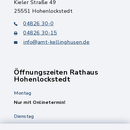
Kieler Straße 49
25551 Hohenlockstedt
04826 30-0
04826 30-15
info@amt-kellinghusen.de
Öffnungszeiten Rathaus
Hohenlockstedt
Montag
Nur mit Onlinetermin!
Dienstag
8.00-12.00 Uhr