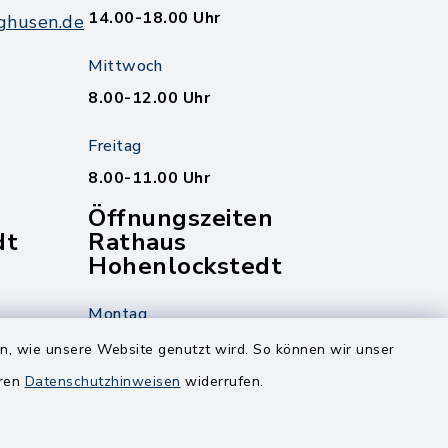
14.00-18.00 Uhr
ghusen.de
Mittwoch
8.00-12.00 Uhr
Freitag
8.00-11.00 Uhr
Öffnungszeiten
dt
Rathaus
Hohenlockstedt
Montag
edt
Nur mit Onlinetermin!
en, wie unsere Website genutzt wird. So können wir unser
eren
Datenschutzhinweisen
widerrufen.
Dienstag
8.00-12.00 Uhr