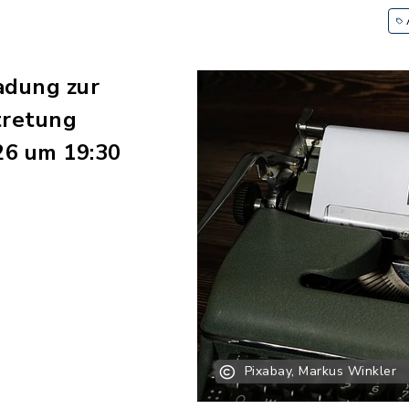
adung zur
tretung
26 um 19:30
Pixabay, Markus Winkler