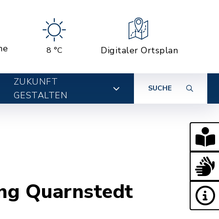
ne
Digitaler Ortsplan
8 °C
ZUKUNFT
SUCHE
GESTALTEN
ng Quarnstedt