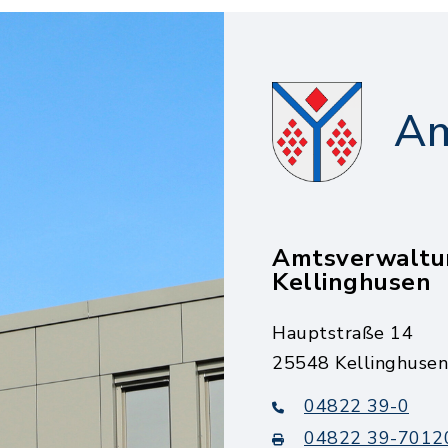
Am
Amtsverwaltu
Kellinghusen
Hauptstraße 14
25548 Kellinghusen
04822 39-0
04822 39-7012