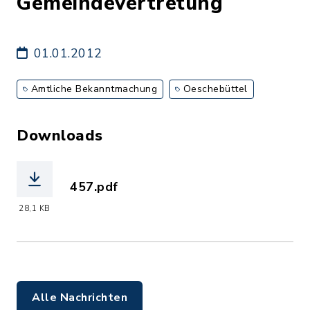
Gemeindevertretung
01.01.2012
Amtliche Bekanntmachung
Oeschebüttel
Downloads
457.pdf
(Dateiname: 457.pdf, Dateierweiterung
28,1 KB
Alle Nachrichten