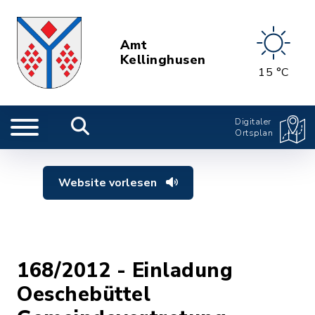
Amt
Kellinghusen
15 °C
Digitaler
Ortsplan
Website vorlesen
168/2012 - Einladung
Oeschebüttel