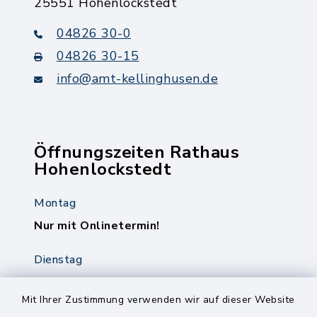
25551 Hohenlockstedt
04826 30-0
04826 30-15
info@amt-kellinghusen.de
Öffnungszeiten Rathaus
Hohenlockstedt
Montag
Nur mit Onlinetermin!
Dienstag
8.00-12.00 Uhr
14.00-18.00 Uhr
Mit Ihrer Zustimmung verwenden wir auf dieser Website