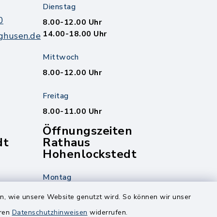
Dienstag
0
8.00-12.00 Uhr
14.00-18.00 Uhr
ghusen.de
Mittwoch
8.00-12.00 Uhr
Freitag
8.00-11.00 Uhr
Öffnungszeiten
dt
Rathaus
Hohenlockstedt
Montag
edt
Nur mit Onlinetermin!
en, wie unsere Website genutzt wird. So können wir unser
eren
Datenschutzhinweisen
widerrufen.
Dienstag