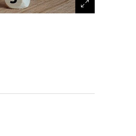
: pdf, Dateigröße: 121,24 KB)