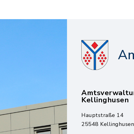
Am
Amtsverwaltu
Kellinghusen
Hauptstraße 14
25548 Kellinghusen