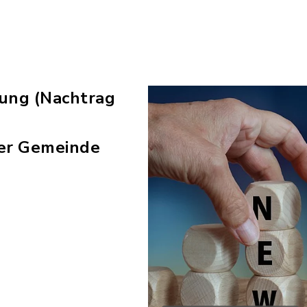
zung (Nachtrag
er Gemeinde