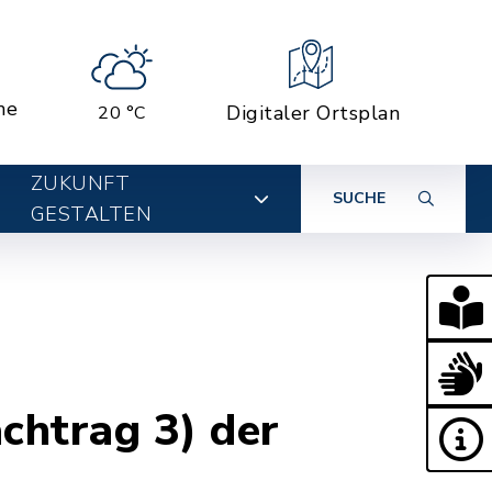
ne
Digitaler Ortsplan
20 °C
ZUKUNFT
SUCHE
GESTALTEN
chtrag 3) der