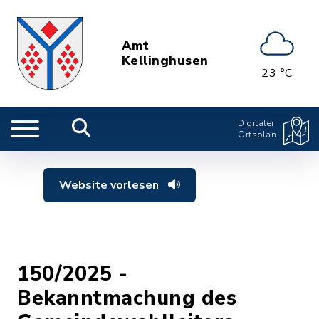
Amt
Kellinghusen
23 °C
Digitaler
Ortsplan
Website vorlesen
150/2025 -
Bekanntmachung des