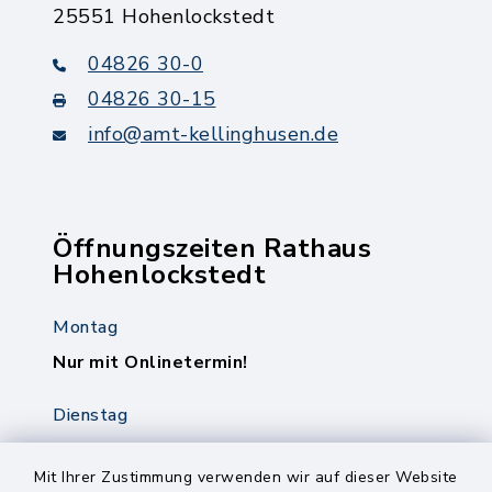
25551 Hohenlockstedt
04826 30-0
04826 30-15
info@amt-kellinghusen.de
Öffnungszeiten Rathaus
Hohenlockstedt
Montag
Nur mit Onlinetermin!
Dienstag
8.00-12.00 Uhr
14.00-18.00 Uhr
Mit Ihrer Zustimmung verwenden wir auf dieser Website