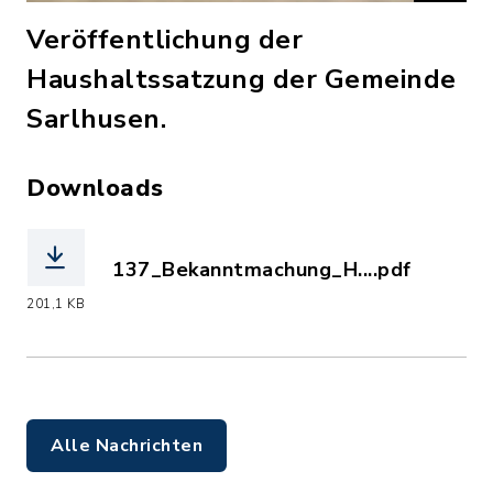
Veröffentlichung der
Haushaltssatzung der Gemeinde
Sarlhusen.
Downloads
137_Bekanntmachung_H....pdf
(Dateiname: 137_Bekanntmachung_HH-
201,1 KB
Alle Nachrichten