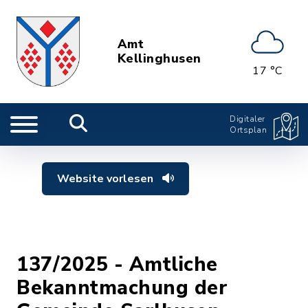
Amt
Kellinghusen
17 °C
Digitaler
Ortsplan
Website vorlesen
137/2025 - Amtliche
Bekanntmachung der