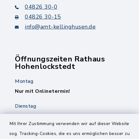
04826 30-0
04826 30-15
info@amt-kellinghusen.de
Öffnungszeiten Rathaus
Hohenlockstedt
Montag
Nur mit Onlinetermin!
Dienstag
8.00-12.00 Uhr
14.00-18.00 Uhr
Mit Ihrer Zustimmung verwenden wir auf dieser Website
sog. Tracking-Cookies, die es uns ermöglichen besser zu
Mittwoch